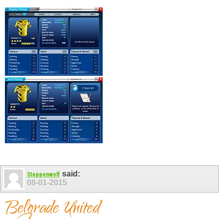
said:
Steppenwolf
08-01-2015