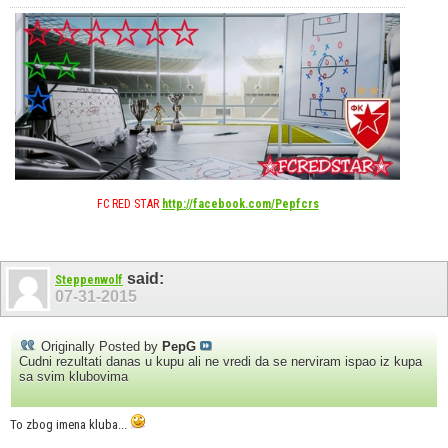
FC RED STAR
http://facebook.com/Pepfcrs
said:
Steppenwolf
07-31-2015
Originally Posted by
PepG
Cudni rezultati danas u kupu ali ne vredi da se nerviram ispao iz kupa
sa svim klubovima
To zbog imena kluba...