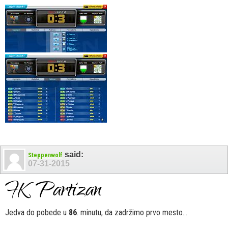
said:
Steppenwolf
07-31-2015
Jedva do pobede u
86
. minutu, da zadržimo prvo mesto...