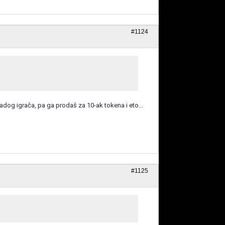
#1124
og igrača, pa ga prodaš za 10-ak tokena i eto...
#1125