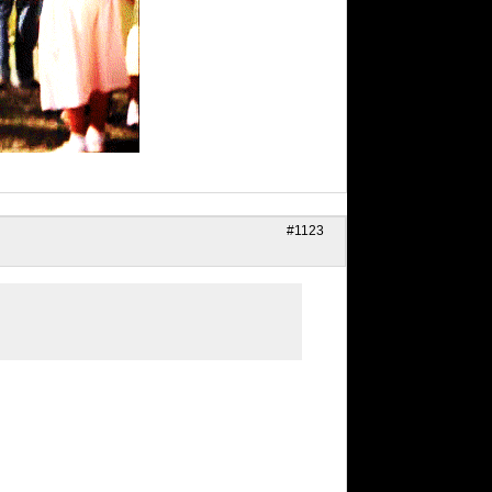
#1123