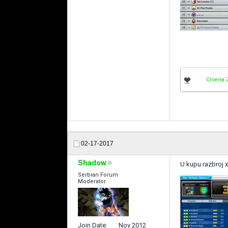
Crvena 
02-17-2017
Shadow
U kupu razbroj 
Serbian Forum
Moderator
Join Date
Nov 2012