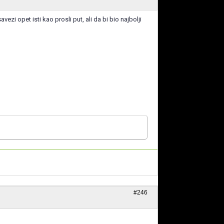
vezi opet isti kao prosli put, ali da bi bio najbolji
#246