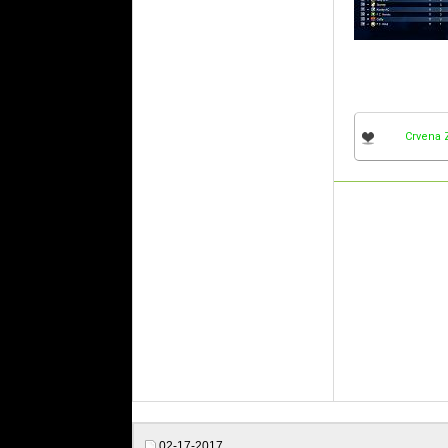
Crvena 
02-17-2017