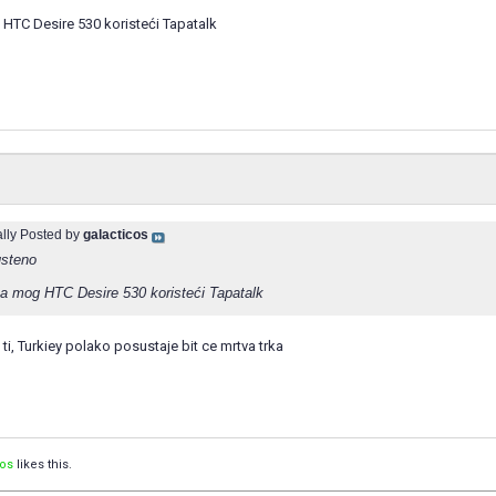
HTC Desire 530 koristeći Tapatalk
ally Posted by
galacticos
steno
a mog HTC Desire 530 koristeći Tapatalk
 ti, Turkiey polako posustaje bit ce mrtva trka
cos
likes this.