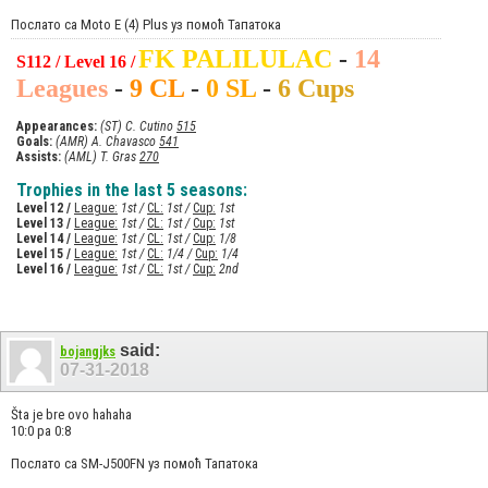
Послато са Moto E (4) Plus уз помоћ Тапатока
FK PALILULAC
-
14
S112 / Level 16 /
Leagues
-
9 CL
-
0 SL
-
6 Cups
Appearances:
(ST) C. Cutino
515
Goals:
(AMR) A. Chavasco
541
Assists:
(AML) T. Gras
270
Trophies in the last 5 seasons:
Level 12 /
League:
1st /
CL:
1st /
Cup:
1st
Level 13 /
League:
1st /
CL:
1st /
Cup:
1st
Level 14 /
League:
1st /
CL:
1st /
Cup:
1/8
Level 15 /
League:
1st /
CL:
1/4 /
Cup:
1/4
Level 16 /
League:
1st /
CL:
1st /
Cup:
2nd
said:
bojangjks
07-31-2018
Šta je bre ovo hahaha
10:0 pa 0:8
Послато са SM-J500FN уз помоћ Тапатока