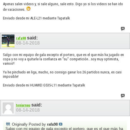
Apenas salen videos y, si sale alguno, sale esto. Digo yo si los videos se han ido
de vacaciones.
Enviado desde mi ALE-L21 mediante Tapatalk
said:
rafa98
08-14-2018
Salgo con mi equipo de gala excepto el portero, que es el que más ha jugado en
copa y no voy a quitarle la confianza en "su" competición...soy muy optimista,
vamos!!
Ya he pinchado en liga, macho, no consigo ganar los 26 partidos nunca, es casi
imposible!
Enviado desde mi HUAWEI G535-L11 mediante Tapatalk
said:
toniarnau
08-14-2018
Originally Posted by
rafa98
Salgo con mi equipo de gala excepto el portero, que es el que más ha