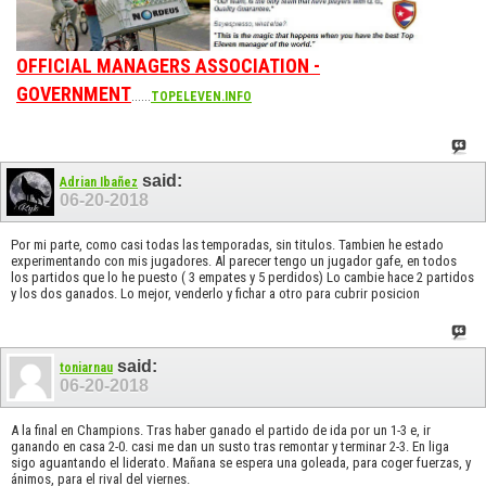
OFFICIAL MANAGERS ASSOCIATION -
GOVERNMENT
......
TOPELEVEN.INFO
said:
Adrian Ibañez
06-20-2018
Por mi parte, como casi todas las temporadas, sin titulos. Tambien he estado
experimentando con mis jugadores. Al parecer tengo un jugador gafe, en todos
los partidos que lo he puesto ( 3 empates y 5 perdidos) Lo cambie hace 2 partidos
y los dos ganados. Lo mejor, venderlo y fichar a otro para cubrir posicion
said:
toniarnau
06-20-2018
A la final en Champions. Tras haber ganado el partido de ida por un 1-3 e, ir
ganando en casa 2-0. casi me dan un susto tras remontar y terminar 2-3. En liga
sigo aguantando el liderato. Mañana se espera una goleada, para coger fuerzas, y
ánimos, para el rival del viernes.