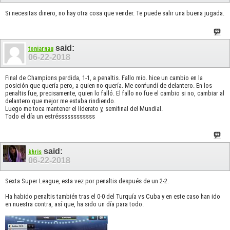
Si necesitas dinero, no hay otra cosa que vender. Te puede salir una buena jugada.
said:
toniarnau
06-22-2018
Final de Champions perdida, 1-1, a penaltis. Fallo mio. hice un cambio en la
posición que quería pero, a quien no quería. Me confundí de delantero. En los
penaltis fue, precisamente, quien lo falló. El fallo no fue el cambio si no, cambiar al
delantero que mejor me estaba rindiendo.
Luego me toca mantener el liderato y, semifinal del Mundial.
Todo el día un estréssssssssssss
said:
khris
06-22-2018
Sexta Super League, esta vez por penaltis después de un 2-2.
Ha habido penaltis también tras el 0-0 del Turquía vs Cuba y en este caso han ido
en nuestra contra, así que, ha sido un día para todo.