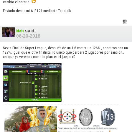
cambio el horario.
Enviado desde mi ALE-L21 mediante Tapatalk
said:
khris
06-20-2018
Sexta Final de Super League, después de un 1-6 contra un 126% , nosotros con un
129%, igual que el otro finalista, lo único que perderá 2 jugadores por sanción..
así que ya veremos como lo plantea el juego xD