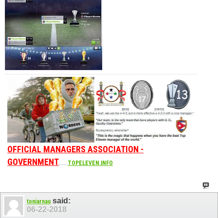
OFFICIAL MANAGERS ASSOCIATION -
GOVERNMENT
......
TOPELEVEN.INFO
said:
toniarnau
06-22-2018