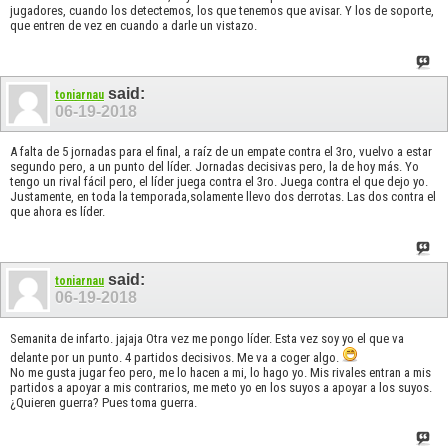
jugadores, cuando los detectemos, los que tenemos que avisar. Y los de soporte,
que entren de vez en cuando a darle un vistazo.
said:
toniarnau
06-19-2018
A falta de 5 jornadas para el final, a raíz de un empate contra el 3ro, vuelvo a estar
segundo pero, a un punto del líder. Jornadas decisivas pero, la de hoy más. Yo
tengo un rival fácil pero, el líder juega contra el 3ro. Juega contra el que dejo yo.
Justamente, en toda la temporada,solamente llevo dos derrotas. Las dos contra el
que ahora es líder.
said:
toniarnau
06-19-2018
Semanita de infarto. jajaja Otra vez me pongo líder. Esta vez soy yo el que va
delante por un punto. 4 partidos decisivos. Me va a coger algo.
No me gusta jugar feo pero, me lo hacen a mi, lo hago yo. Mis rivales entran a mis
partidos a apoyar a mis contrarios, me meto yo en los suyos a apoyar a los suyos.
¿Quieren guerra? Pues toma guerra.