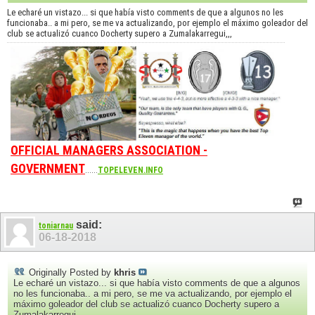
Le echaré un vistazo... si que había visto comments de que a algunos no les
funcionaba.. a mi pero, se me va actualizando, por ejemplo el máximo goleador del
club se actualizó cuanco Docherty supero a Zumalakarregui,,,
OFFICIAL MANAGERS ASSOCIATION -
GOVERNMENT
......
TOPELEVEN.INFO
said:
toniarnau
06-18-2018
Originally Posted by
khris
Le echaré un vistazo... si que había visto comments de que a algunos
no les funcionaba.. a mi pero, se me va actualizando, por ejemplo el
máximo goleador del club se actualizó cuanco Docherty supero a
Zumalakarregui,,,