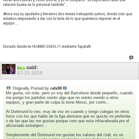
relación buena en lo personal también"...
Ahora soy su ayudante y llevamos dos meses trabajando juntos, donde creo que
estamos empezando a dar con la tecla de lo que queremos imponer en el
equipo....
Enviado desde mi HUAWEI G535-L11 mediante Tapatalk
said:
khris
07-15-2018
Originally Posted by
rafa98
Me gusta, sin más, pero yo soy del Barcelona desde pequeño, cuando
me pongo los partidos siento algo que no siento viendo a otros
equipos, y gran parte de culpa la tiene Messi, por cierto...
Al Dortmund lo veo, muy de vez en cuando y tengo colegas en otros
foros con los que hablo de la liga alemana que es quizás mi preferida
o de las que las me gustan porque creo que esta infravalorada por el
aficionado extranjero...
Simplemente del Dortmund me gustan los valores del club, es un