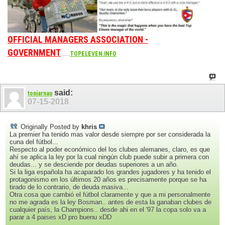
OFFICIAL MANAGERS ASSOCIATION -
GOVERNMENT
......
TOPELEVEN.INFO
said:
toniarnau
07-15-2018
Originally Posted by
khris
La premier ha tenido mas valor desde siempre por ser considerada la
cuna del fútbol...
Respecto al poder económico del los clubes alemanes, claro, es que
ahí se aplica la ley por la cual ningún club puede subir a primera con
deudas... y se desciende por deudas superiores a un año.
Si la liga española ha acaparado los grandes jugadores y ha tenido el
protagonismo en los últimos 20 años es precisamente porque se ha
tirado de lo contrario, de deuda masiva...
Otra cosa que cambió el fútbol claramente y que a mi personalmente
no me agrada es la ley Bosman.. antes de esta la ganaban clubes de
cualquier país, la Champions.. desde ahi en el '97 la copa solo va a
parar a 4 paises xD pro buenu xDD