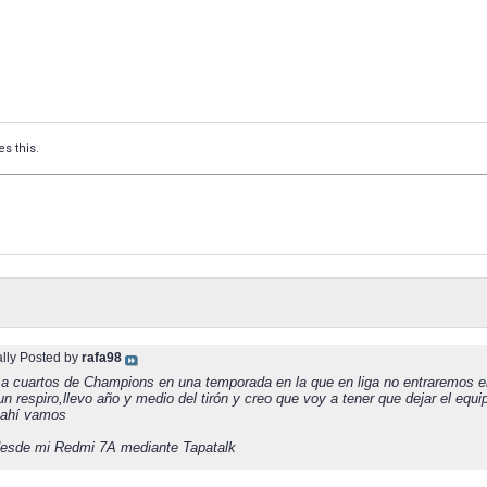
es this.
ally Posted by
rafa98
 cuartos de Champions en una temporada en la que en liga no entraremos e
n respiro,llevo año y medio del tirón y creo que voy a tener que dejar el equ
ahí vamos
esde mi Redmi 7A mediante Tapatalk