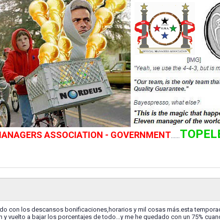
TOPEL
 MANAGERS ASSOCIATION - GOVERNMENT
......
iado con los descansos bonificaciones,horarios y mil cosas más.esta tempor
n y vuelto a bajar los porcentajes de todo...y me he quedado con un 75% cua