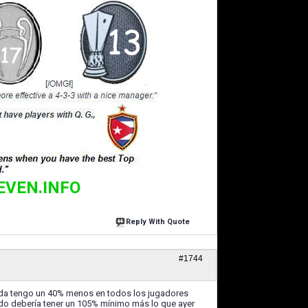
EVEN.INFO
Reply With Quote
#1744
ada tengo un 40% menos en todos los jugadores
ndo debería tener un 105% mínimo más lo que ayer