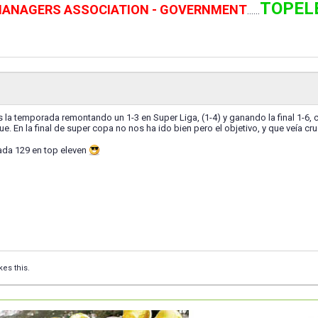
TOPEL
 MANAGERS ASSOCIATION - GOVERNMENT
......
 la temporada remontando un 1-3 en Super Liga, (1-4) y ganando la final 1-6, 
. En la final de super copa no nos ha ido bien pero el objetivo, y que veía c
ada 129 en top eleven
kes this.