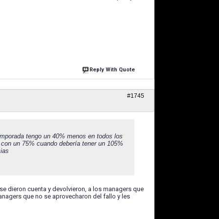
Reply With Quote
#1745
 temporada tengo un 40% menos en todos los
do con un 75% cuando debería tener un 105%
ias
al se dieron cuenta y devolvieron, a los managers que
anagers que no se aprovecharon del fallo y les