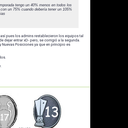
 temporada tengo un 40% menos en todos los
do con un 75% cuando debería tener un 105%
ias
sí pues los admins restablecieron los equipos tal
de dejar entrar xD- pero, se corrigió a la segunda.
y Nuevas Posiciones ya que en principio es
dos.
.