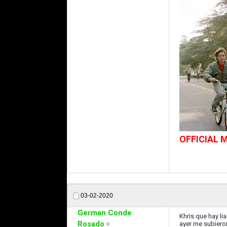
OFFICIAL
03-02-2020
German Conde
Khris que hay l
Rosado
ayer me subiero