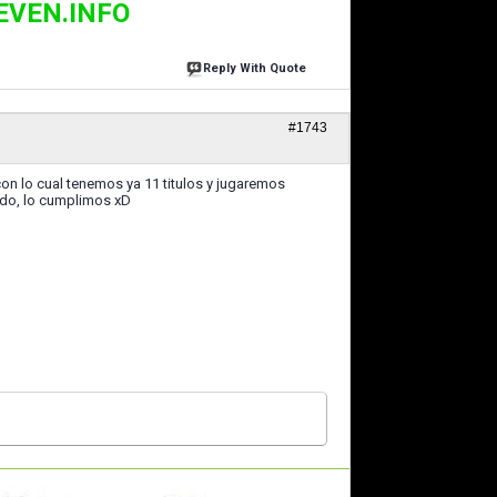
EVEN.INFO
Reply With Quote
#1743
con lo cual tenemos ya 11 titulos y jugaremos
rudo, lo cumplimos xD