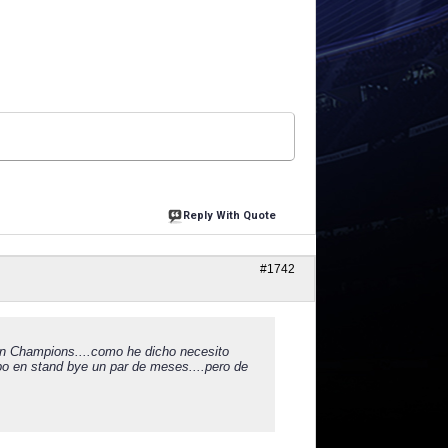
Reply With Quote
#1742
n Champions....como he dicho necesito
ipo en stand bye un par de meses....pero de