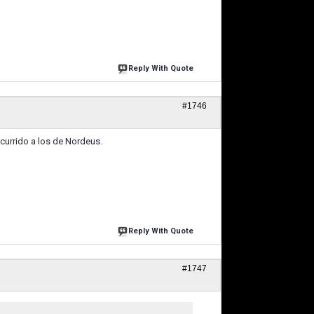
Reply With Quote
#1746
urrido a los de Nordeus.
Reply With Quote
#1747