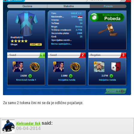
Za samo 2 tokena čini mi se da je odlično pojačanje.
said:
Aleksandar Ilok
06-04-2014