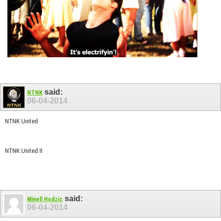
said:
NTNK
06-04-2014
NTNK United
NTNK United II
said:
Minell Hodzic
06-04-2014