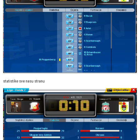
statistike sve nasu stranu