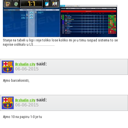
Stanje na tabeli u ligi i nije toliko lose koliko mi je u timu raspad sistema to se
najvise oslikalo u LS.........................
said:
Brshadin-city
06-06-2015
Ajmo barcelonisti,
said:
Brshadin-city
06-06-2015
Ajmo 10 na papiru 1-0 je tu