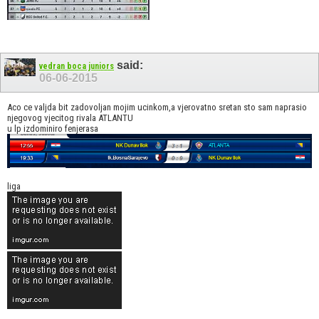
said:
vedran boca juniors
06-06-2015
Aco ce valjda bit zadovoljan mojim ucinkom,a vjerovatno sretan sto sam naprasio
njegovog vjecitog rivala ATLANTU
u lp izdominiro fenjerasa
liga