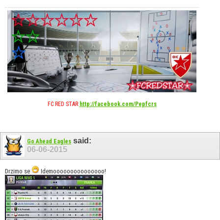
FC RED STAR
http://facebook.com/Pepfcrs
said:
Go Ahead Eagles
06-06-2015
Drzimo se
Idemooooooooooooooo!