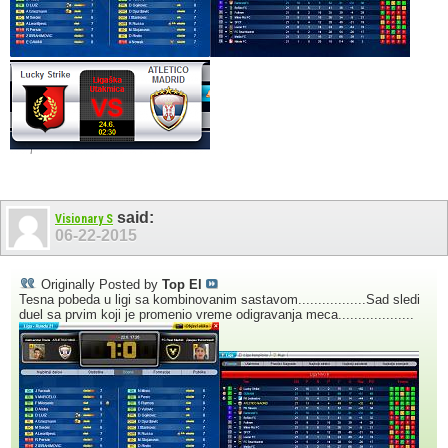
said:
Visionary S
06-22-2015
Originally Posted by
Top El
Tesna pobeda u ligi sa kombinovanim sastavom.................Sad sledi
duel sa prvim koji je promenio vreme odigravanja meca...................