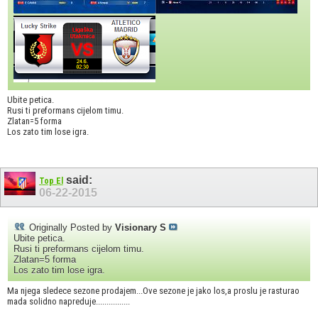
Ubite petica.
Rusi ti preformans cijelom timu.
Zlatan=5 forma
Los zato tim lose igra.
said:
Top El
06-22-2015
Originally Posted by
Visionary S
Ubite petica.
Rusi ti preformans cijelom timu.
Zlatan=5 forma
Los zato tim lose igra.
Ma njega sledece sezone prodajem...Ove sezone je jako los,a proslu je rasturao
mada solidno napreduje................