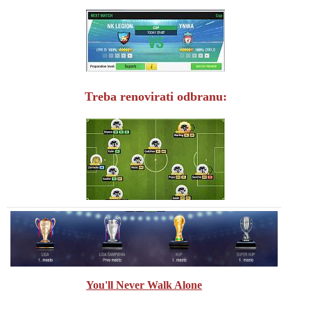
Treba renovirati odbranu:
You'll Never Walk Alone