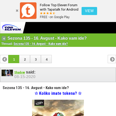
Follow Top Eleven Forum
with Tapatalk for Android
VIEW
FREE - on Google Play
Sezona 135 - 16. Avgust - Kako vam ide?
Thread:
Sezona 135 - 16. Avgust - Kako vam ide?
1
2
3
4
said:
Shadow
08-15-2020
Sezona 135 - 16. Avgust - Kako vam ide?
☆ Koliko imate tokena? ☆