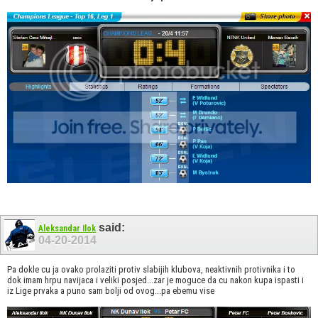
said:
Aleksandar Ilok
04-20-2014
Pa dokle cu ja ovako prolaziti protiv slabijih klubova, neaktivnih protivnika i to
dok imam hrpu navijaca i veliki posjed...zar je moguce da cu nakon kupa ispasti i
iz Lige prvaka a puno sam bolji od ovog...pa ebemu vise