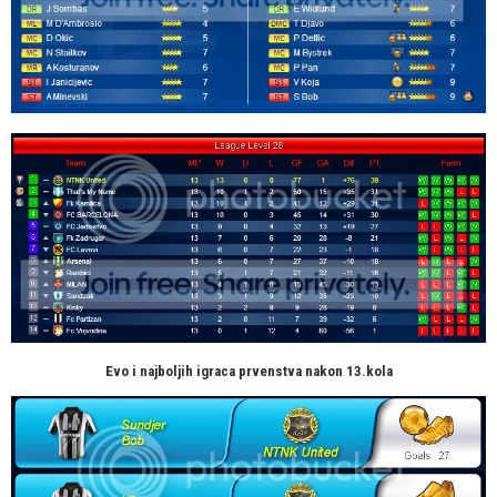
Evo i najboljih igraca prvenstva nakon 13.kola