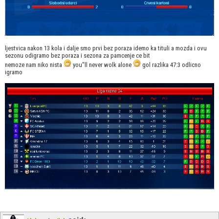
ljestvica nakon 13 kola i dalje smo prvi bez poraza idemo ka tituli a mozda i ovu
sezonu odigramo bez poraza i sezona za pamcenje ce bit
nemoze nam niko nista
you"ll never wolk alone
gol razlika 47:3 odlicno
igramo