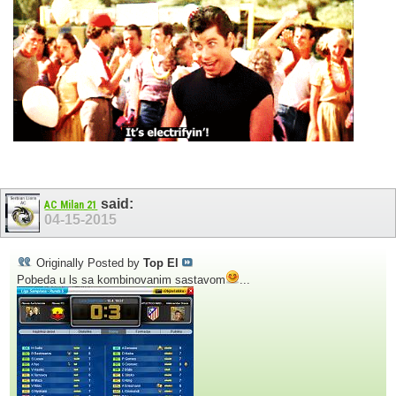
said:
AC Milan 21
04-15-2015
Originally Posted by
Top El
Pobeda u ls sa kombinovanim sastavom
...