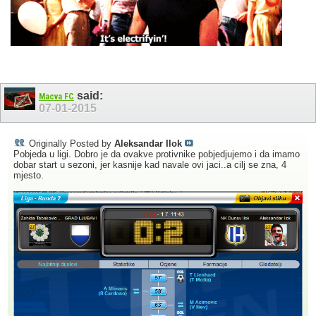
said:
Macva FC
07-01-2015
Originally Posted by
Aleksandar Ilok
Pobjeda u ligi. Dobro je da ovakve protivnike pobjedjujemo i da imamo
dobar start u sezoni, jer kasnije kad navale ovi jaci..a cilj se zna, 4
mjesto.