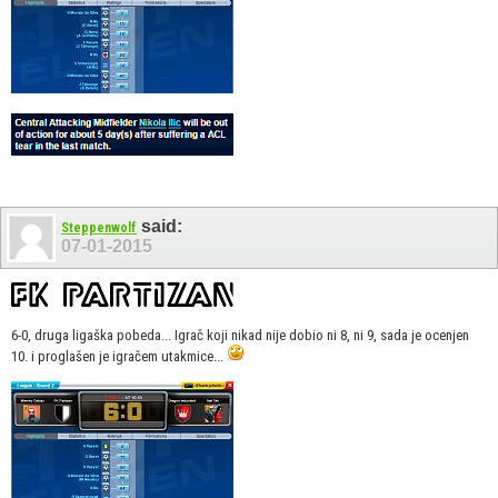
said:
Steppenwolf
07-01-2015
6-0, druga ligaška pobeda... Igrač koji nikad nije dobio ni 8, ni 9, sada je ocenjen
10. i proglašen je igračem utakmice...