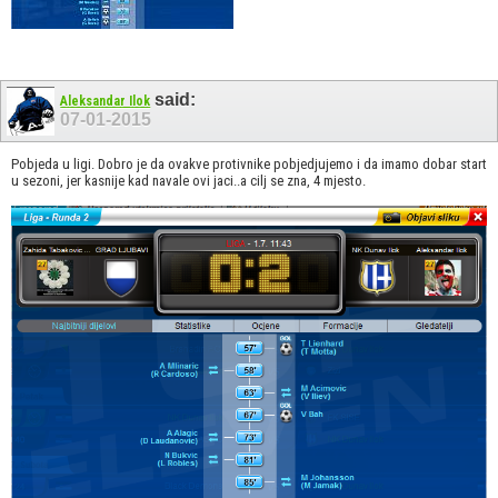
said:
Aleksandar Ilok
07-01-2015
Pobjeda u ligi. Dobro je da ovakve protivnike pobjedjujemo i da imamo dobar start
u sezoni, jer kasnije kad navale ovi jaci..a cilj se zna, 4 mjesto.