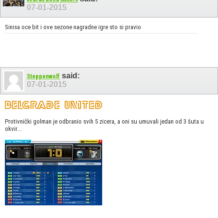
07-01-2015
Sinisa oce bit i ove sezone nagradne igre sto si pravio
said:
Steppenwolf
07-01-2015
Protivnički golman je odbranio svih 5 zicera, a oni su umuvali jedan od 3 šuta u
okvir...