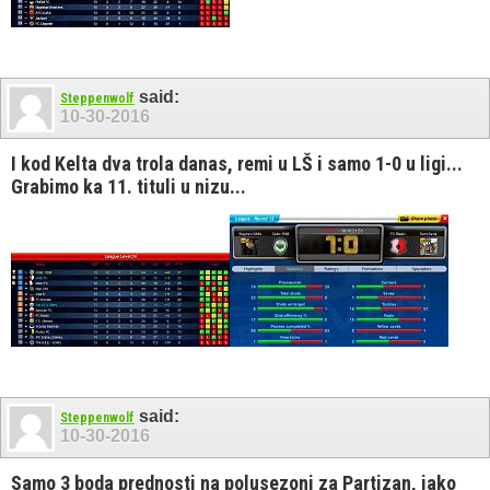
said:
Steppenwolf
10-30-2016
I kod Kelta dva trola danas, remi u LŠ i samo 1-0 u ligi...
Grabimo ka 11. tituli u nizu...
said:
Steppenwolf
10-30-2016
Samo 3 boda prednosti na polusezoni za Partizan, iako