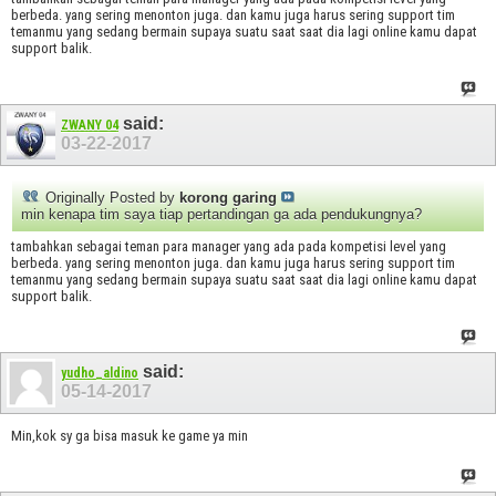
berbeda. yang sering menonton juga. dan kamu juga harus sering support tim
temanmu yang sedang bermain supaya suatu saat saat dia lagi online kamu dapat
support balik.
said:
ZWANY 04
03-22-2017
Originally Posted by
korong garing
min kenapa tim saya tiap pertandingan ga ada pendukungnya?
tambahkan sebagai teman para manager yang ada pada kompetisi level yang
berbeda. yang sering menonton juga. dan kamu juga harus sering support tim
temanmu yang sedang bermain supaya suatu saat saat dia lagi online kamu dapat
support balik.
said:
yudho_aldino
05-14-2017
Min,kok sy ga bisa masuk ke game ya min