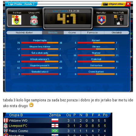
tabela 3 kolo lige sampiona za sada bez poraza i dobro je sto je tako bar me tu ide
ako nista drugo