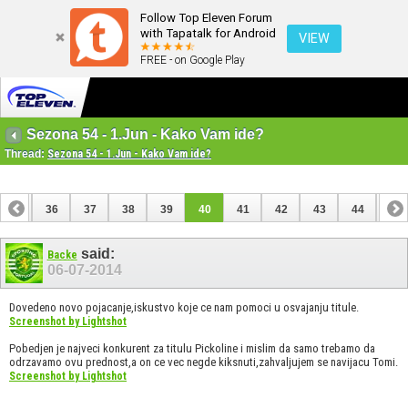
Follow Top Eleven Forum
with Tapatalk for Android
VIEW
FREE - on Google Play
Sezona 54 - 1.Jun - Kako Vam ide?
Thread:
Sezona 54 - 1.Jun - Kako Vam ide?
35
36
37
38
39
40
41
42
43
44
45
55
56
said:
Backe
06-07-2014
Dovedeno novo pojacanje,iskustvo koje ce nam pomoci u osvajanju titule.
Screenshot by Lightshot
Pobedjen je najveci konkurent za titulu Pickoline i mislim da samo trebamo da
odrzavamo ovu prednost,a on ce vec negde kiksnuti,zahvaljujem se navijacu Tomi.
Screenshot by Lightshot