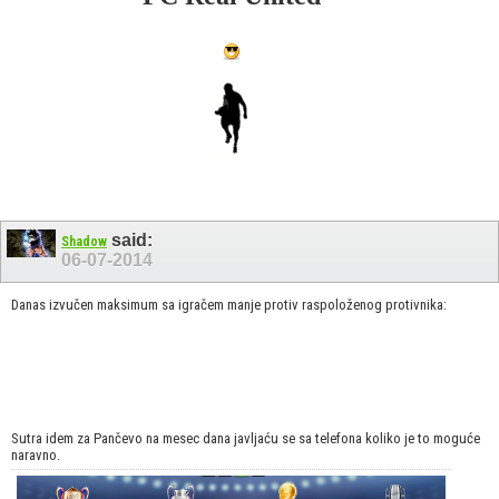
said:
Shadow
06-07-2014
Danas izvučen maksimum sa igračem manje protiv raspoloženog protivnika:
Sutra idem za Pančevo na mesec dana javljaću se sa telefona koliko je to moguće
naravno.