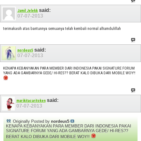
said:
Jamil Jelekk
07-07-2013
terimakasih atas bantunnya semuanya telah kembali normal alhamdulillah
said:
nordeus5
07-07-2013
KENAPA KEBANYAKAN PARA MEMBER DARI INDONESIA PAKAI SIGNATURE FORUM
YANG ADA GAMBARNYA GEDE/ HI-RES?? BERAT KALO DIBUKA DARI MOBILE WOY!!
said:
marikitacaritoken
07-07-2013
Originally Posted by
nordeus5
KENAPA KEBANYAKAN PARA MEMBER DARI INDONESIA PAKAI
SIGNATURE FORUM YANG ADA GAMBARNYA GEDE/ HI-RES??
BERAT KALO DIBUKA DARI MOBILE WOY!!