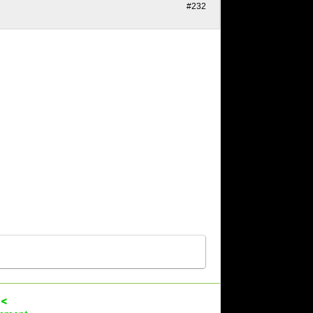
#232
<<