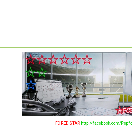
FC RED STAR
http://facebook.com/Pepfc