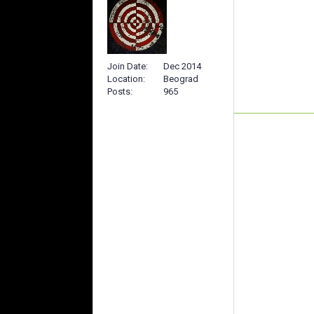
Join Date
Dec 2014
Location
Beograd
Posts
965