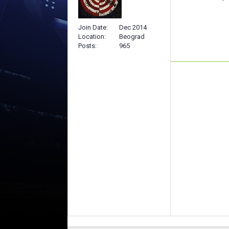
Join Date
Dec 2014
Location
Beograd
Posts
965