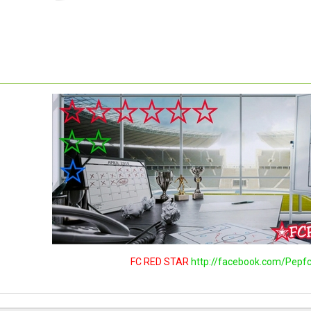
FC RED STAR
http://facebook.com/Pepfc