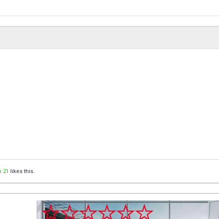
n 21
likes this.