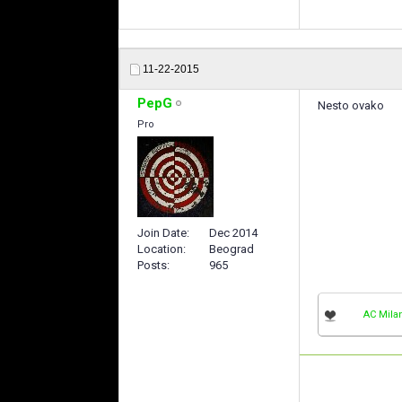
11-22-2015
PepG
Nesto ovako
Pro
Join Date
Dec 2014
Location
Beograd
Posts
965
AC Mila