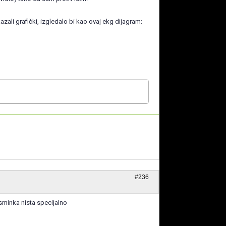
ali grafički, izgledalo bi kao ovaj ekg dijagram:
#236
sminka nista specijalno