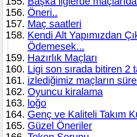
Başka liglerde maçlarıda
Öneri..
Maç saatleri
Kendi Alt Yapımızdan Ç
Ödemesek...
Hazırlık Maçları
Ligi son sırada bitiren 2 
izlediğimiz maçların süre
Oyuncu kiralama
loğo
Genç ve Kaliteli Takım 
Güzel Öneriler
Token Sorunu