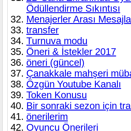
Ödüllendirme Sıkıntısı
Menajerler Arası Mesajl
transfer
Turnuva modu
Öneri & İstekler 2017
öneri (güncel)
Çanakkale mahşeri müb
Özgün Youtube Kanalı
Token Konusu
Bir sonraki sezon için tr
önerilerim
Oyuncu Önerileri