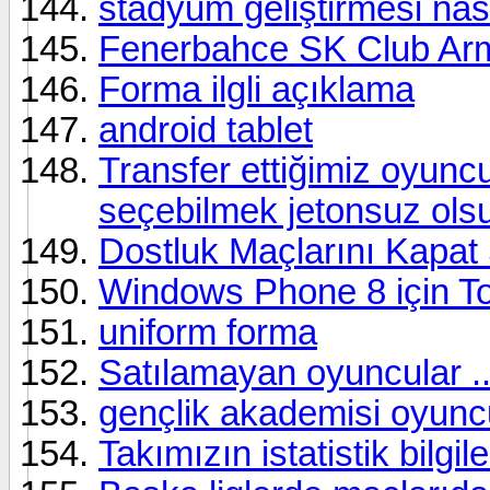
stadyum geliştirmesi nas
Fenerbahce SK Club 
Forma ilgli açıklama
android tablet
Transfer ettiğimiz oyunc
seçebilmek jetonsuz ols
Dostluk Maçlarını Kapat
Windows Phone 8 için To
uniform forma
Satılamayan oyuncular ..
gençlik akademisi oyunc
Takımızın istatistik bilgile