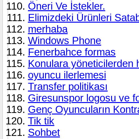
Öneri Ve İstekler.
Elimizdeki Ürünleri Satab
merhaba
Windows Phone
Fenerbahce formas
Konulara yöneticilerden 
oyuncu ilerlemesi
Transfer politikası
Giresunspor logosu ve f
Genç Oyuncuların Kontra
Tik tik
Sohbet