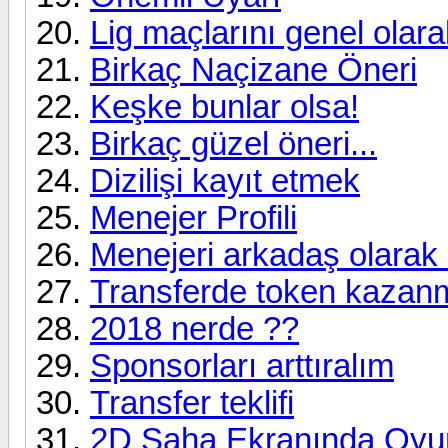
Lig maçlarını genel olar
Birkaç Naçizane Öneri
Keşke bunlar olsa!
Birkaç güzel öneri...
Dizilişi kayıt etmek
Menejer Profili
Menejeri arkadaş olarak
Transferde token kazan
2018 nerde ??
Sponsorları arttıralım
Transfer teklifi
2D Saha Ekranında Oyun 