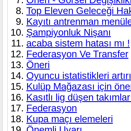
Top Eleven Geleceği Ha
Kayıtı antrenman menüler
Şampiyonluk Nişanı
acaba sistem hatası mı !
Federasyon Ve Transfer
Öneri
Oyuncu istatistikleri artırı
Kulüp Mağazası için öner
Kasıtlı lig düşen takımlar
Federasyon
Kupa maçı elemeleri
Önemli Uyarı