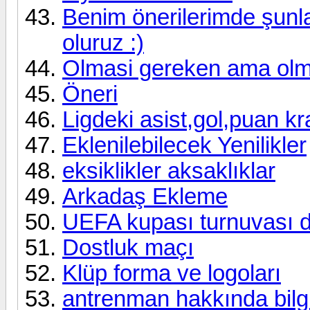
Benim önerilerimde şunlar
oluruz :)
Olmasi gereken ama ol
Öneri
Ligdeki asist,gol,puan kra
Eklenilebilecek Yenilikler
eksiklikler aksaklıklar
Arkadaş Ekleme
UEFA kupası turnuvası d
Dostluk maçı
Klüp forma ve logoları
antrenman hakkında bilg