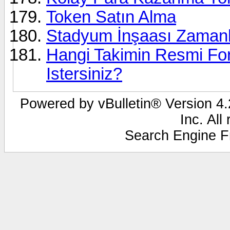
Token Satın Alma
Stadyum İnşaası Zamanl
Hangi Takimin Resmi Fo
Istersiniz?
Powered by vBulletin® Version 4.2
Inc. All
Search Engine F