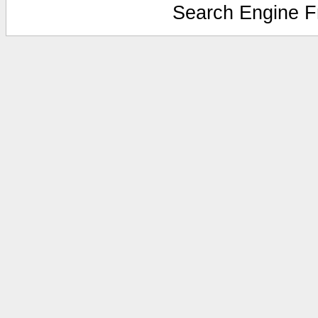
Search Engine F