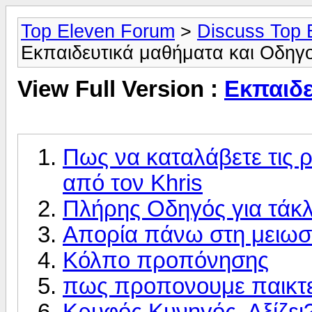
Top Eleven Forum
>
Discuss Top 
Εκπαιδευτικά μαθήματα και Οδηγο
View Full Version :
Εκπαιδε
Πως να καταλάβετε τις ρ
από τον Khris
Πλήρης Οδηγός για τάκλ
Απορία πάνω στη μειωσ
Κόλπο προπόνησης
πως προπονουμε παικτε
Κρυφός Κυνηγός. Αξίζει