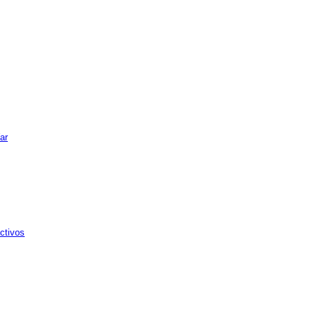
ar
ctivos